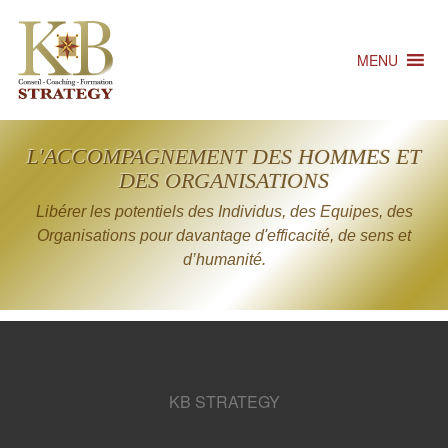
MENU
L'ACCOMPAGNEMENT DES HOMMES ET
DES ORGANISATIONS
Libérer les potentiels des Individus, des Equipes, des
Organisations pour davantage d'efficacité, de sens et
d’humanité.
KB STRATEGY